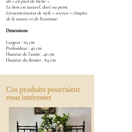
dit « en pied de biche ».
Le bois est naturel, doré ou peint.
L'ornementation de style « rococo » s'inspire
de la nature et de l'exotisme.
Dimensions:
Largeur : 63 cm
Profondeur : 46 cm
Hauteur de l’assise : 46 cm
Hauteur du dossier : 84 cm
Ces produits pourraient
vous intéresser