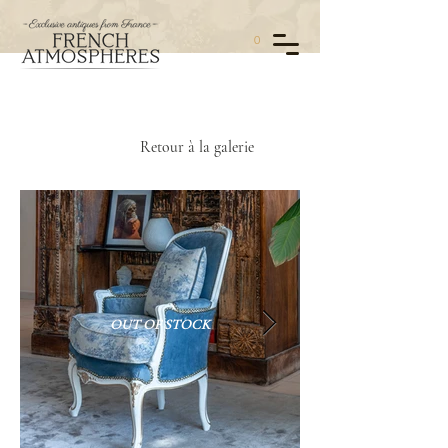
0
Retour à la galerie
OUT OF STOCK