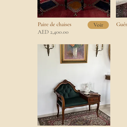
Paire de chaises
Guér
Voir
AED 2,400.00