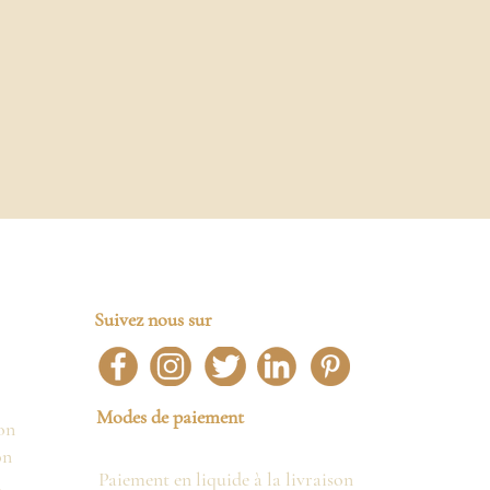
Suivez nous sur
Modes de paiement
on
on
Paiement en liquide à la livraison
n