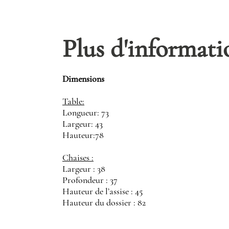
Plus d'informati
Dimensions
Table:
Longueur: 73
Largeur: 43
Hauteur:78
Chaises :
Largeur : 38
Profondeur : 37
Hauteur de l’assise : 45
Hauteur du dossier : 82