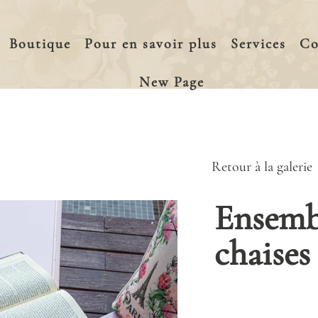
Boutique
Pour en savoir plus
Services
Co
New Page
Retour à la galerie
Ensemb
chaises