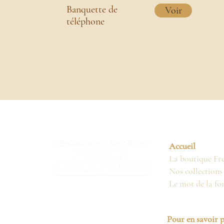
Banquette de
Voir
téléphone
Accueil
La boutique Fr
Nos collections
Le mot de la fo
Pour en savoir p