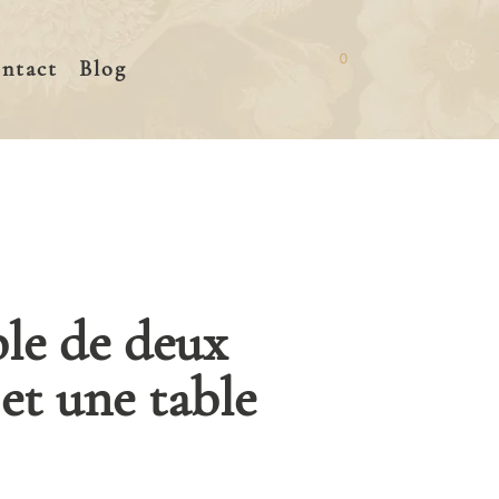
0
ntact
Blog
le de deux
 et une table