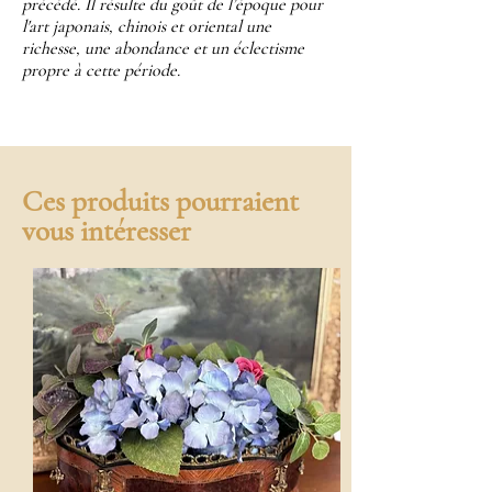
précédé. Il résulte du goût de l’époque pour
l'art japonais, chinois et oriental une
richesse, une abondance et un éclectisme
propre à cette période.
Ces produits pourraient
vous intéresser