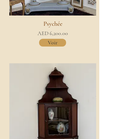
Psychée
AED 6,200.00
Voir