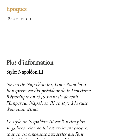
Epoques
1880 environ
Plus d'information
Style: Napoléon III
Neveu de Napoléon Ier, Louis-Napoléon
Bonaparte est élu président de la Deuxième
République en 1848 avant de devenir
l’Empereur Napoléon III en 1852 à la suite
d'un coup d'État.
Le style de Napoléon III est l'un des plus
singuliers : rien ne lui est vraiment propre,
tout en est emprunté aux styles qui l'ont