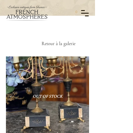
0
Retour à la galerie
OUT OF STOCK