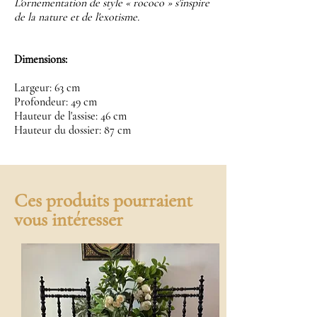
L'ornementation de style « rococo » s'inspire
de la nature et de l'exotisme.
Dimensions:
Largeur: 63 cm
Profondeur: 49 cm
Hauteur de l'assise: 46 cm
Hauteur du dossier: 87 cm
Ces produits pourraient
vous intéresser