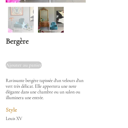
Bergère
Ajouter au panier
Ravissante bergère tapissée d'un velours d'un
vert très délicat. Elle apportera une note
élégante dans une chambre ou un salon ou
illuminera une entrée.
Style
Louis XV