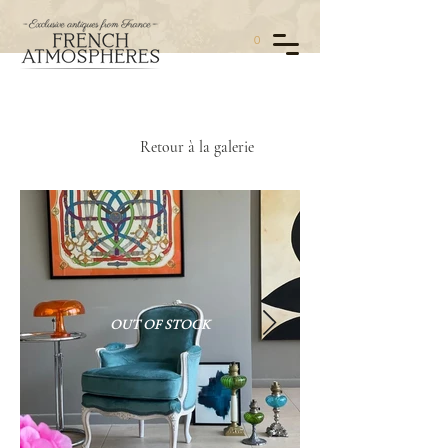
0
Retour à la galerie
OUT OF STOCK