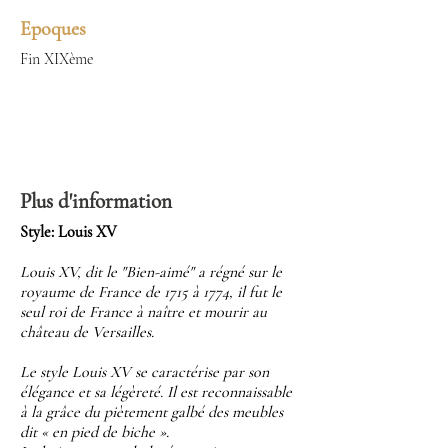
Epoques
Fin XIXème
Plus d'information
Style: Louis XV
Louis XV, dit le "Bien-aimé" a régné sur le
royaume de France de 1715 à 1774, il fut le
seul roi de France à naître et mourir au
château de Versailles.
Le style Louis XV se caractérise par son
élégance et sa légèreté. Il est reconnaissable
à la grâce du piètement galbé des meubles
dit « en pied de biche ».