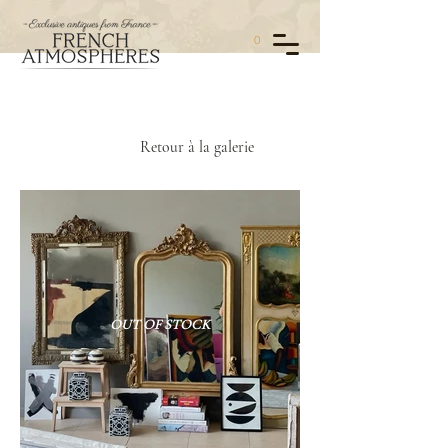
0
Retour à la galerie
OUT OF STOCK