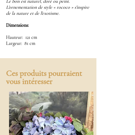
Le bois est naturel, doré ou peint.
L'ornementation de style « rococo » s'inspire
de la nature et de l'exotisme.
Dimensions:
Hauteur: 121 cm
Largeur: 81 cm
Ces produits pourraient
vous intéresser