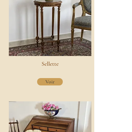
Sellette
Voir