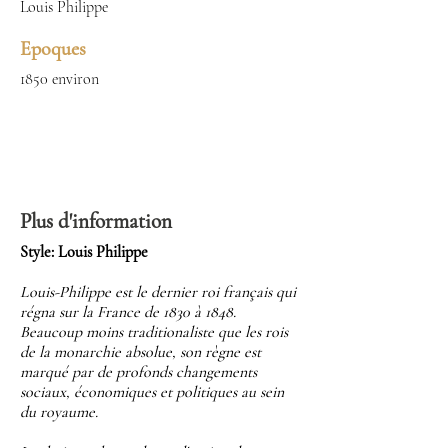
Louis Philippe
Epoques
1850 environ
Plus d'information
Style: Louis Philippe
Louis-Philippe est le dernier roi français qui
régna sur la France de 1830 à 1848.
Beaucoup moins traditionaliste que les rois
de la monarchie absolue, son règne est
marqué par de profonds changements
sociaux, économiques et politiques au sein
du royaume.