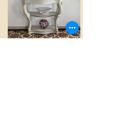
Console
AED 2,800.00
Voir
Accueil