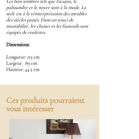
Les bois sombres tels que l'acajou, le
palissandre et le noyer sont à la mode. Le
style est à la réinterprétation des meubles
des siècles passés. Dans un souci de
maniabilité, les chaises et les fauteuils sont
équipés de roulettes.
Dimensions:
Longueur: 113 cm
Largeur: 89 cm
Hauteur: 44.5 cm
Ces produits pourraient
vous intéresser