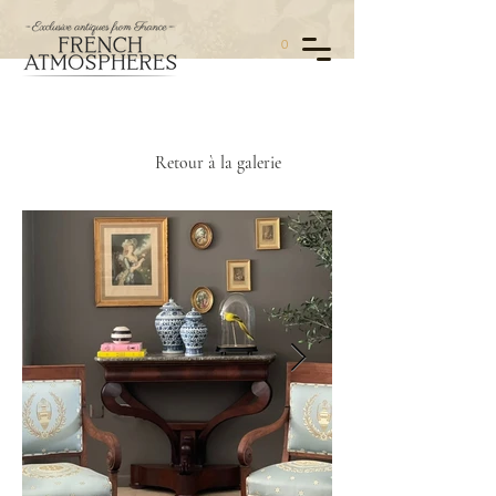
0
Retour à la galerie