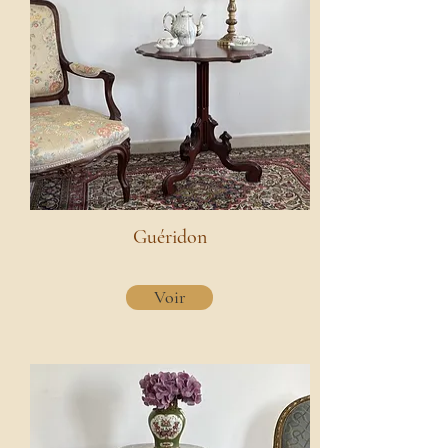
Guéridon
Voir