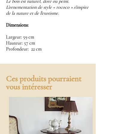
Le bois est naturel, doré ou peint.
L'ornementation de style « rococo » s'inspire
de la nature et de l'exotisme.
Dimensions:
Largeur: 59 cm
Hauteur: 57 cm
Profondeur: 22 cm
Ces produits pourraient
vous intéresser