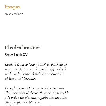
Epoques
1960 environ
Plus d'information
Style: Louis XV
Louis XV, dit le "Bien-aimé" a régné sur le
royaume de France de 1715 à 1774, il fut le
seul roi de France à naître et mourir au
château de Versailles.
Le style Louis XV se caractérise par son
élégance et sa légèreté. Il est reconnaissable
à la grâce du piètement galbé des meubles
dit « en pied de biche ».