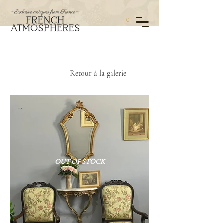
0
Retour à la galerie
OUT OF STOCK