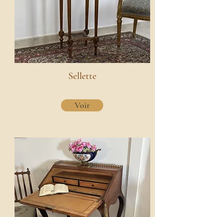
Sellette
Voir