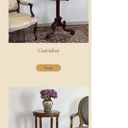
Guéridon
Voir