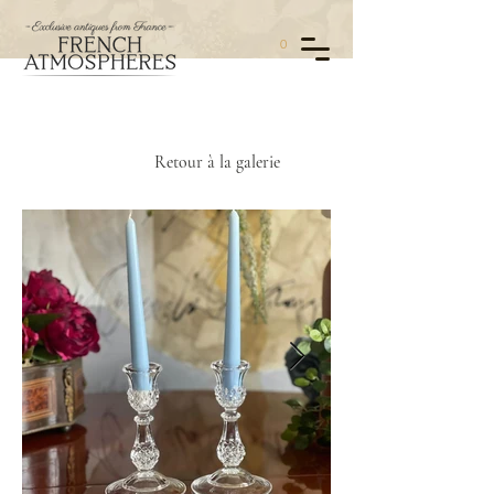
0
Retour à la galerie