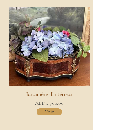
Jardinière d'intérieur
AED 2,700.00
Voir