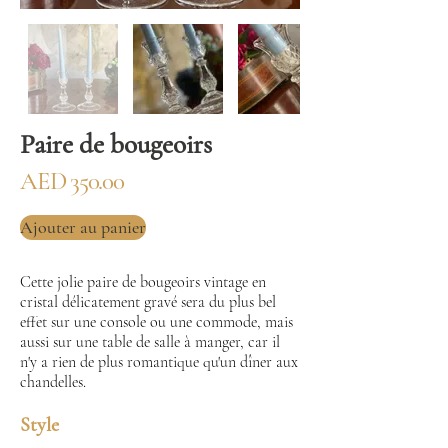
Paire de bougeoirs
AED 350.00
Ajouter au panier
Cette jolie paire de bougeoirs vintage en
cristal délicatement gravé sera du plus bel
effet sur une console ou une commode, mais
aussi sur une table de salle à manger, car il
n'y a rien de plus romantique qu'un dîner aux
chandelles.
Style