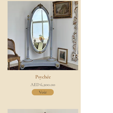
Psychée
AED 6,200.00
Voir