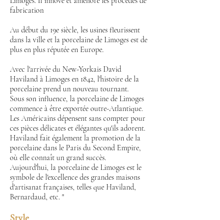
Limoges. Il innove et améliore les procédés de
fabrication
Au début du 19e siècle, les usines fleurissent
dans la ville et la porcelaine de Limoges est de
plus en plus réputée en Europe.
Avec l'arrivée du New-Yorkais David
Haviland à Limoges en 1842, l'histoire de la
porcelaine prend un nouveau tournant.
Sous son influence, la porcelaine de Limoges
commence à être exportée outre-Atlantique.
Les Américains dépensent sans compter pour
ces pièces délicates et élégantes qu'ils adorent.
Haviland fait également la promotion de la
porcelaine dans le Paris du Second Empire,
où elle connaît un grand succès.
Aujourd'hui, la porcelaine de Limoges est le
symbole de l'excellence des grandes maisons
d'artisanat françaises, telles que Haviland,
Bernardaud, etc. "
Style