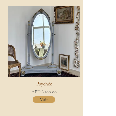
Psychée
AED 6,200.00
Voir