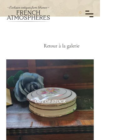
0
Retour à la galerie
OUT OF STOCK