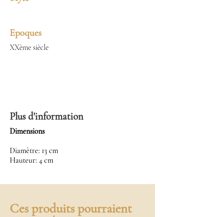
Epoques
XXème siècle
Plus d'information
Dimensions
Diamètre: 13 cm
Hauteur: 4 cm
Ces produits pourraient