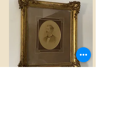
Cadre
Voir