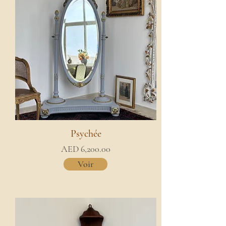
Psychée
AED 6,200.00
Voir