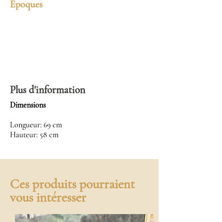
Epoques
Plus d'information
Dimensions
Longueur: 69 cm
Hauteur: 58 cm
Ces produits pourraient
vous intéresser