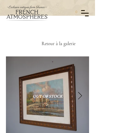
0
Retour à la galerie
OUT OF STOCK