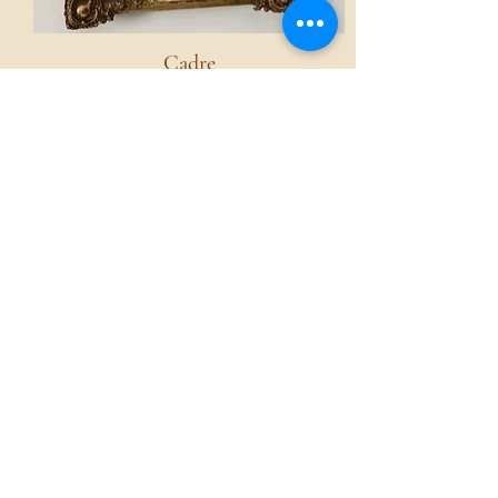
Cadre
Voir
Accueil
La boutique French Atmosphères
Nos collections
Le mot de la fondatrice
Services