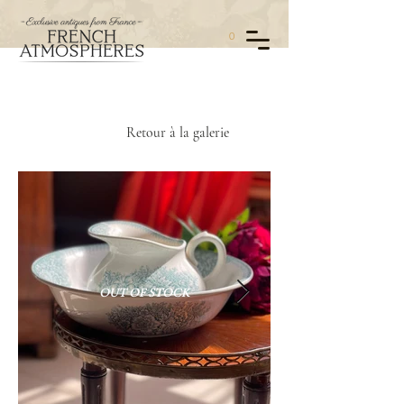
0
Retour à la galerie
OUT OF STOCK