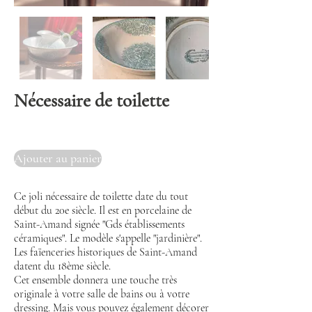
Nécessaire de toilette
Ajouter au panier
Ce joli nécessaire de toilette date du tout
début du 20e siècle. Il est en porcelaine de
Saint-Amand signée "Gds établissements
céramiques". Le modèle s'appelle "jardinière".
Les faïenceries historiques de Saint-Amand
datent du 18ème siècle.
Cet ensemble donnera une touche très
originale à votre salle de bains ou à votre
dressing. Mais vous pouvez également décorer