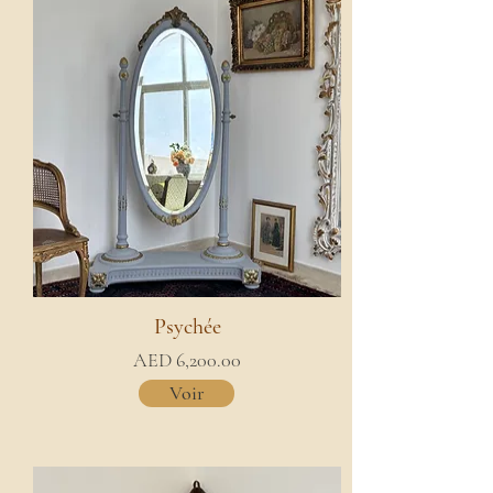
Psychée
AED 6,200.00
Voir