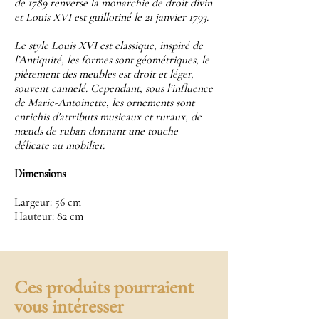
de 1789 renverse la monarchie de droit divin
et Louis XVI est guillotiné le 21 janvier 1793.
Le style Louis XVI est classique, inspiré de
l’Antiquité, les formes sont géométriques, le
piètement des meubles est droit et léger,
souvent cannelé. Cependant, sous l’influence
de Marie-Antoinette, les ornements sont
enrichis d'attributs musicaux et ruraux, de
nœuds de ruban donnant une touche
délicate au mobilier.
Dimensions
Largeur: 56 cm
Hauteur: 82 cm
Ces produits pourraient
vous intéresser