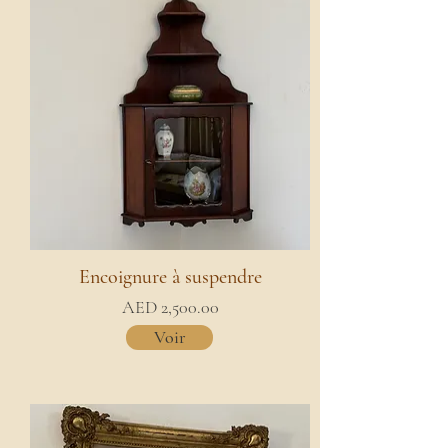
Encoignure à suspendre
AED 2,500.00
Voir