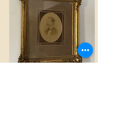
Cadre
Voir