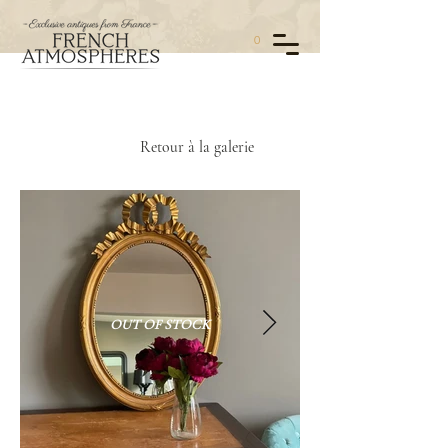
0
Retour à la galerie
OUT OF STOCK