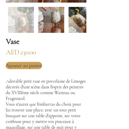
Vase
AED 230.00
Ajouter au panier
Adorable petit vase en porcelaine de Limoges
décorée d'une scène dans l'esprit des peintres
du XVIIIème siècle comme Watteau ou
Fragonard.
Vous n'aurez que l'embarras du choix pour
lui trouver une place: avec un tout petit
bouquet sur une table d'appoint, sur votre
coiffeuse pour y mettre vos pinceaux à
maquillage, sur une table de nuit pour y