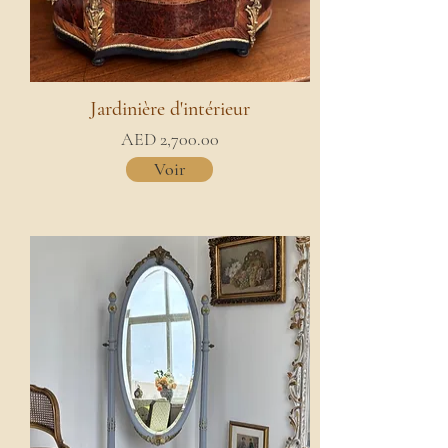
Jardinière d'intérieur
AED 2,700.00
Voir