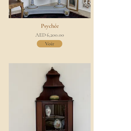
Psychée
AED 6,200.00
Voir