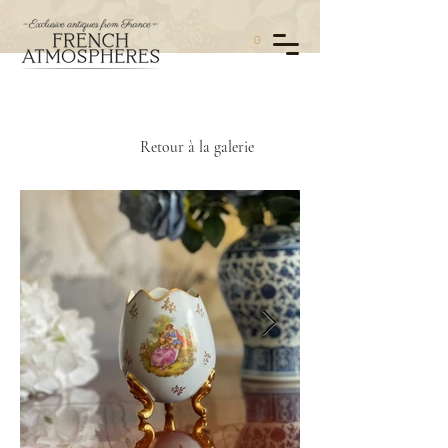
0
Retour à la galerie