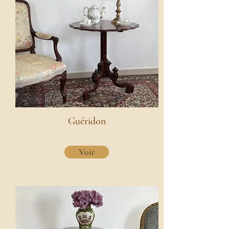
Guéridon
Voir