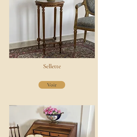
Sellette
Voir