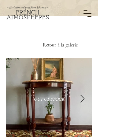
0
Retour à la galerie
OUT OF STOCK