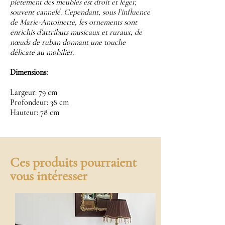
piètement des meubles est droit et léger,
souvent cannelé. Cependant, sous l’influence
de Marie-Antoinette, les ornements sont
enrichis d'attributs musicaux et ruraux, de
nœuds de ruban donnant une touche
délicate au mobilier.
Dimensions:
Largeur: 79 cm
Profondeur: 38 cm
Hauteur: 78 cm
Ces produits pourraient
vous intéresser