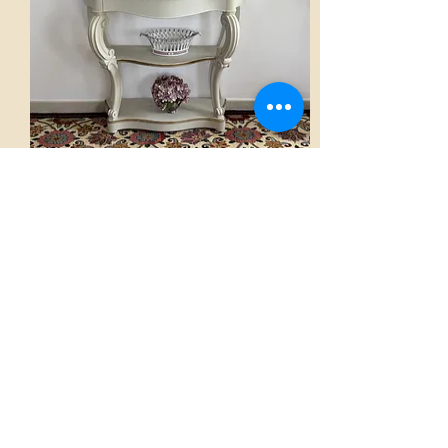
Console
AED 2,800.00
Voir
Accueil