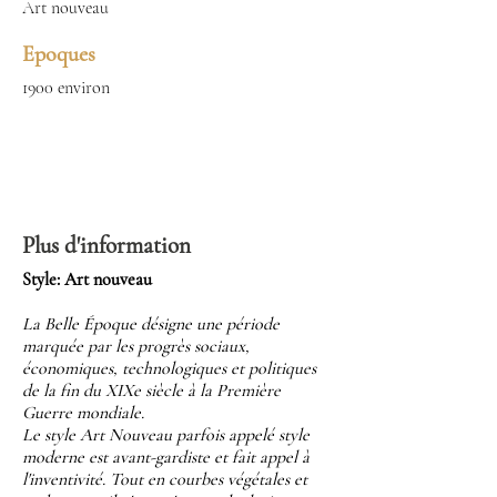
Art nouveau
Epoques
1900 environ
Plus d'information
Style: Art nouveau
La Belle Époque désigne une période
marquée par les progrès sociaux,
économiques, technologiques et politiques
de la fin du XIXe siècle à la Première
Guerre mondiale.
Le style Art Nouveau parfois appelé style
moderne est avant-gardiste et fait appel à
l'inventivité. Tout en courbes végétales et