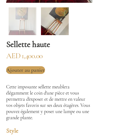
Sellette haute
AED 1,400.00
Ajouter au panier
Cette imposante sellette meublera
élégamment le coin d'une pièce et vous
permettra d'exposer et de mettre en valeur
vos objets favoris sur ses deux étagères. Vous
pouvez également y poser une lampe ou une
grande plante.
Style