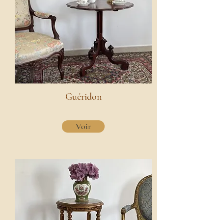
Guéridon
Voir