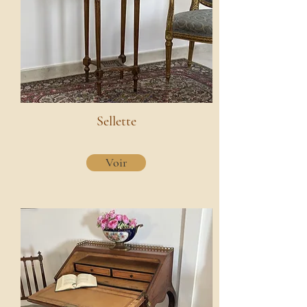
Sellette
Voir