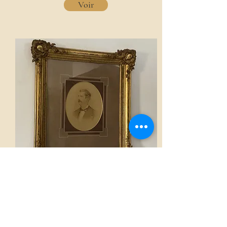
Voir
Cadre
Voir