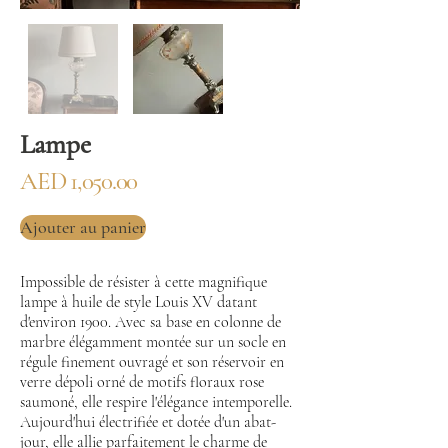
Lampe
AED 1,050.00
Ajouter au panier
Impossible de résister à cette magnifique
lampe à huile de style Louis XV datant
d'environ 1900. Avec sa base en colonne de
marbre élégamment montée sur un socle en
régule finement ouvragé et son réservoir en
verre dépoli orné de motifs floraux rose
saumoné, elle respire l'élégance intemporelle.
Aujourd'hui électrifiée et dotée d'un abat-
jour, elle allie parfaitement le charme de