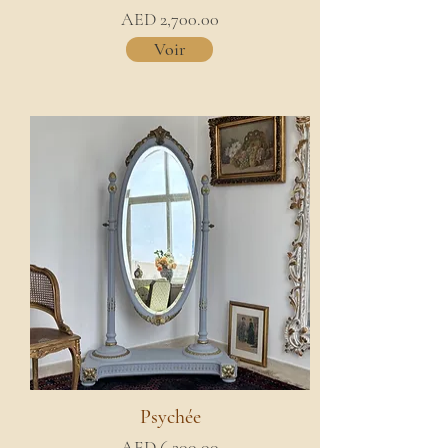
AED 2,700.00
Voir
Psychée
AED 6,200.00