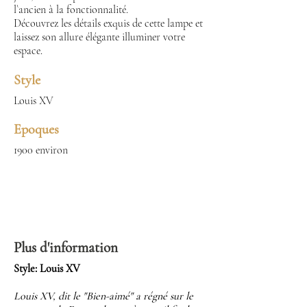
l`ancien à la fonctionnalité.
Découvrez les détails exquis de cette lampe et
laissez son allure élégante illuminer votre
espace.
Style
Louis XV
Epoques
1900 environ
Plus d'information
Style: Louis XV
Louis XV, dit le "Bien-aimé" a régné sur le