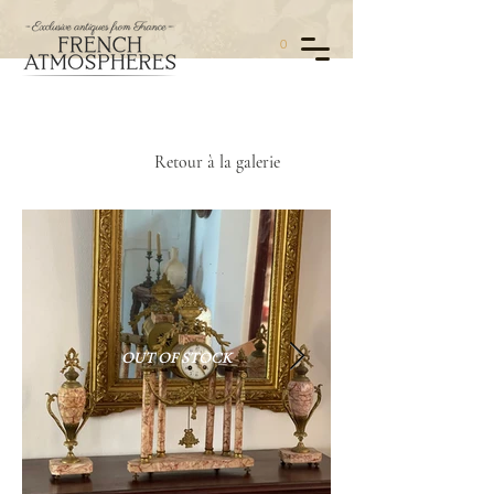
0
Retour à la galerie
OUT OF STOCK