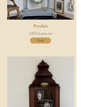
Psychée
AED 6,200.00
Voir