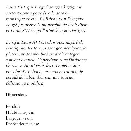
Louis XVI, qui a régné de 1774 à 1789, est
surtout connu pour être le dernier
monarque absolu. La Révolution Française
de 1789 renverse la monarchie de droit divin
et Louis XVI est guillotiné le 21 janvier 1793.
Le style Louis XVI est classique, inspiré de
l’Antiquité, les formes sont géométriques, le
piètement des meubles est droit et léger,
souvent cannelé. Cependant, sous l’influence
de Marie-Antoinette, les ornements sont
enrichis d'attributs musicaux et ruraux, de
nœuds de ruban donnant une touche
délicate au mobilier.
Dimensions
Pendule
Hauteur: 49 cm
Largeur: 33 cm
Profondeur: 12 cm