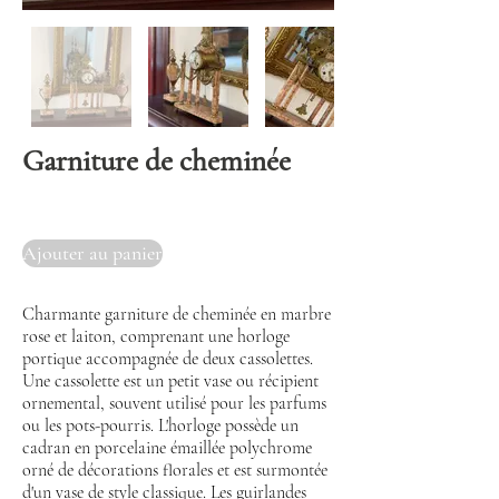
Garniture de cheminée
Ajouter au panier
Charmante garniture de cheminée en marbre
rose et laiton, comprenant une horloge
portique accompagnée de deux cassolettes.
Une cassolette est un petit vase ou récipient
ornemental, souvent utilisé pour les parfums
ou les pots-pourris. L'horloge possède un
cadran en porcelaine émaillée polychrome
orné de décorations florales et est surmontée
d'un vase de style classique. Les guirlandes