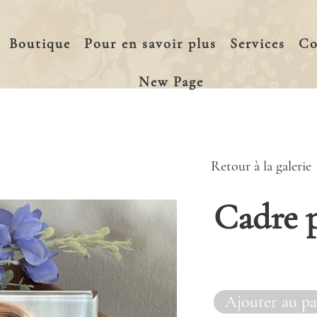
Boutique
Pour en savoir plus
Services
Co
New Page
Retour à la galerie
Cadre 
Ajouter au pa