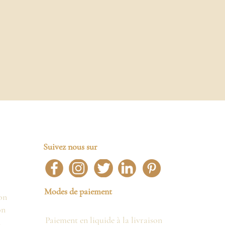
Suivez nous sur
Modes de paiement
on
on
Paiement en liquide à la livraison
n