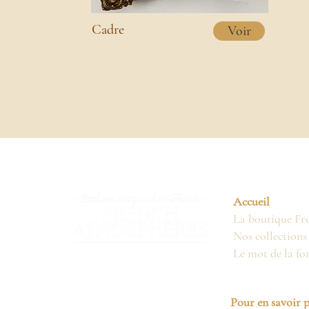
Cadre
Voir
Accueil
La boutique Fr
Nos collections
Le mot de la fo
Pour en savoir p