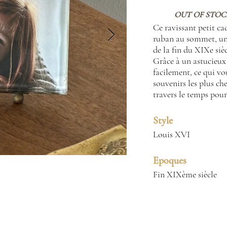
OUT OF STOC
Ce ravissant petit ca
ruban au sommet, un 
de la fin du XIXe sièc
Grâce à un astucieux 
facilement, ce qui vo
souvenirs les plus che
travers le temps pour
Style
Louis XVI
Epoques
Fin XIXème siècle