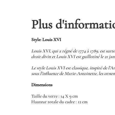
Plus d'informati
Style: Louis XVI
Louis XVI, qui a régné de 1774 à 1789, est sur
droit divin et Louis XVI est guillotiné le 21 jan
Le style Louis XVI est classique, inspiré de l’
sous l’influence de Marie-Antoinette, les orne
Dimensions
Taille du verre : 14 X 9 cm
Hauteur totale du cadre : 12 cm