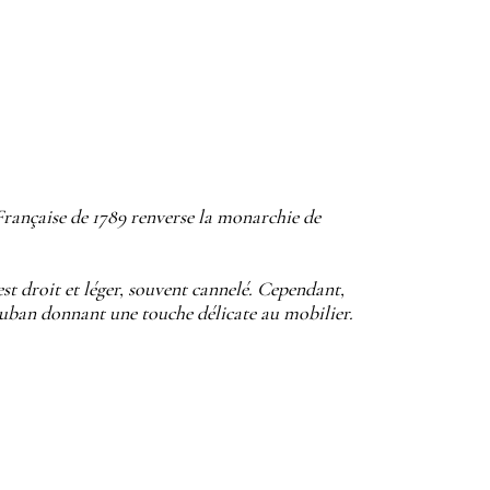
Française de 1789 renverse la monarchie de
est droit et léger, souvent cannelé. Cependant,
ruban donnant une touche délicate au mobilier.