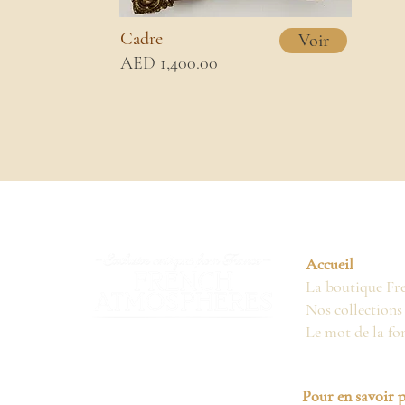
Cadre
Voir
AED 1,400.00
Accueil
La boutique Fr
Nos collections
Le mot de la fo
Pour en savoir p