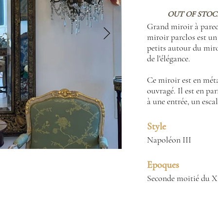
OUT OF STOC
Grand miroir à parec
miroir parclos est u
petits autour du miro
de l'élégance.
Ce miroir est en méta
ouvragé. Il est en pa
à une entrée, un escal
Style
Napoléon III
Epoques
Seconde moitié du X