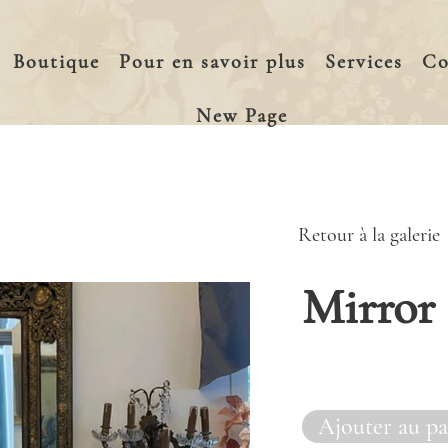
Boutique
Pour en savoir plus
Services
Co
New Page
Retour à la galerie
Mirror
Ajouter au pa