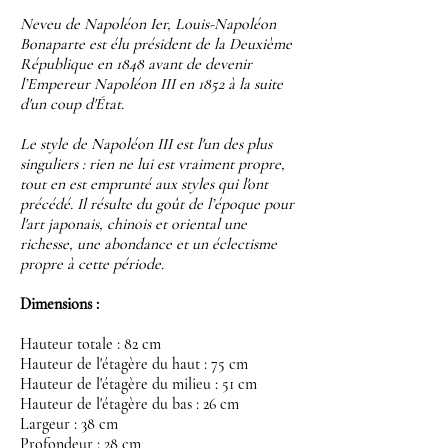
Neveu de Napoléon Ier, Louis-Napoléon
Bonaparte est élu président de la Deuxième
République en 1848 avant de devenir
l’Empereur Napoléon III en 1852 à la suite
d'un coup d'État.
Le style de Napoléon III est l'un des plus
singuliers : rien ne lui est vraiment propre,
tout en est emprunté aux styles qui l'ont
précédé. Il résulte du goût de l’époque pour
l'art japonais, chinois et oriental une
richesse, une abondance et un éclectisme
propre à cette période.
Dimensions :
Hauteur totale : 82 cm
Hauteur de l'étagère du haut : 75 cm
Hauteur de l'étagère du milieu : 51 cm
Hauteur de l'étagère du bas : 26 cm
Largeur : 38 cm
Profondeur : 28 cm