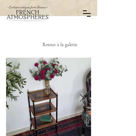
0
Retour à la galerie