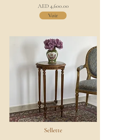
AED 4,600.00
Voir
Sellette