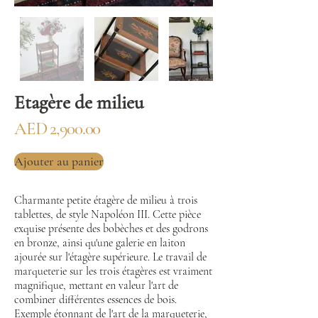
Etagère de milieu
AED 2,900.00
Ajouter au panier
Charmante petite étagère de milieu à trois
tablettes, de style Napoléon III. Cette pièce
exquise présente des bobèches et des godrons
en bronze, ainsi qu'une galerie en laiton
ajourée sur l'étagère supérieure. Le travail de
marqueterie sur les trois étagères est vraiment
magnifique, mettant en valeur l'art de
combiner différentes essences de bois.
Exemple étonnant de l'art de la marqueterie,