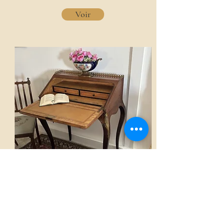
Voir
secrétaire