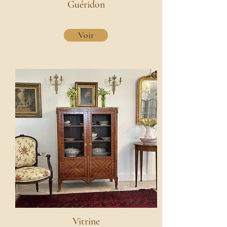
Guéridon
Voir
Vitrine