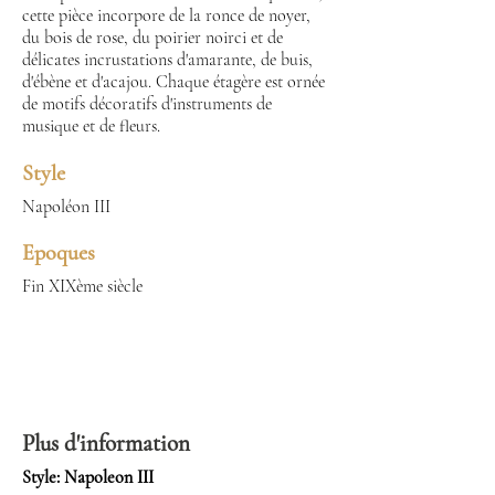
cette pièce incorpore de la ronce de noyer,
du bois de rose, du poirier noirci et de
délicates incrustations d'amarante, de buis,
d'ébène et d'acajou. Chaque étagère est ornée
de motifs décoratifs d'instruments de
musique et de fleurs.
Style
Napoléon III
Epoques
Fin XIXème siècle
Plus d'information
Style: Napoleon III