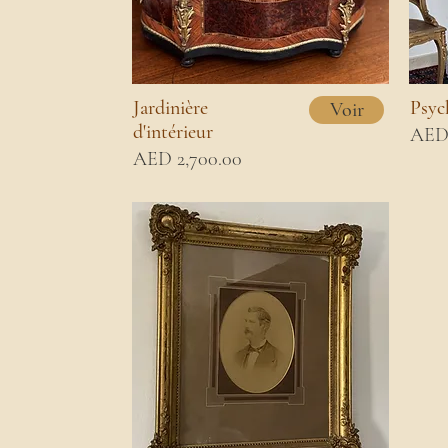
Jardinière
Psyc
Voir
d'intérieur
AED 
AED 2,700.00