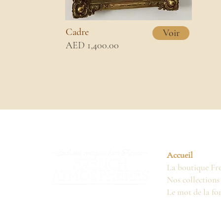
Cadre
Voir
AED 1,400.00
Accueil
La boutique Fr
Nos collections
Le mot de la fo