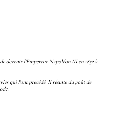
de devenir l’Empereur Napoléon III en 1852 à
yles qui l'ont précédé. Il résulte du goût de
iode.