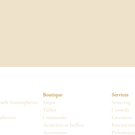
Boutique
Services
ench Atmosphères
Sièges
Sourcing
Tables
Conseils
ndatrice
Commodes
Livraison
Armoires et buffets
Restaurati
Accessoires
Présentati