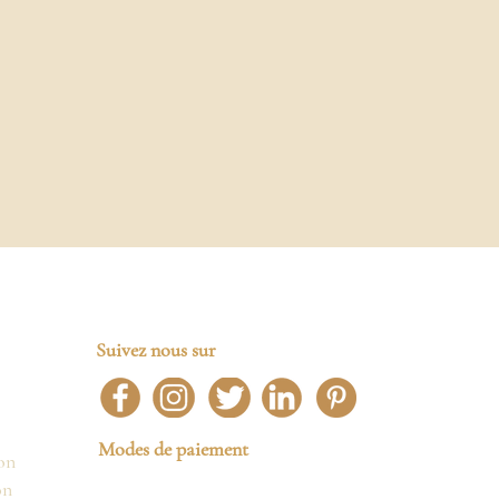
Suivez nous sur
Modes de paiement
on
on