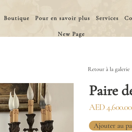
Boutique
Pour en savoir plus
Services
Co
New Page
Retour à la galerie
Paire d
AED 4,600.00
Ajouter au pa