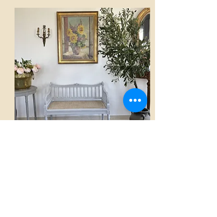
Canapé
AED 3,500.00
Voir