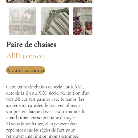
Paire de chaises
AED 3,000.00
Ajouter au panier
Cette paire de chaises de style Louis XVI,
date de la fin du XIXᵉ siècle. Sa finition d'un
vert délicat s'est patinée avec le temps. Les
assises sont cannées, le bois est joliment
sculpté, et chaque dossier est surmonté du
nœud ruban caractéristique du style.
Si vous le souhaitez, elles peuvent être
repeintes dans les règles de l’art pour
retrouver une finition moins estompée.