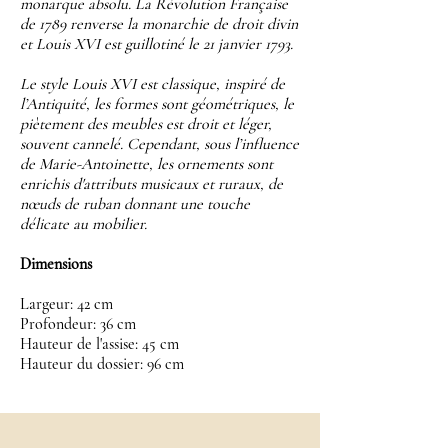
monarque absolu. La Révolution Française
de 1789 renverse la monarchie de droit divin
et Louis XVI est guillotiné le 21 janvier 1793.
Le style Louis XVI est classique, inspiré de
l’Antiquité, les formes sont géométriques, le
piètement des meubles est droit et léger,
souvent cannelé. Cependant, sous l’influence
de Marie-Antoinette, les ornements sont
enrichis d'attributs musicaux et ruraux, de
nœuds de ruban donnant une touche
délicate au mobilier.
Dimensions
Largeur: 42 cm
Profondeur: 36 cm
Hauteur de l'assise: 45 cm
Hauteur du dossier: 96 cm