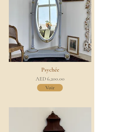
Psychée
AED 6,200.00
Voir