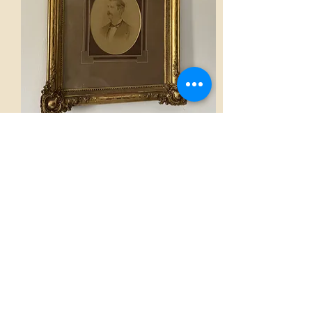
Cadre
AED 1,400.00
Voir