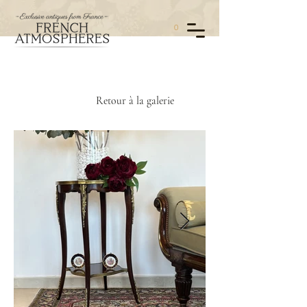
0
Retour à la galerie