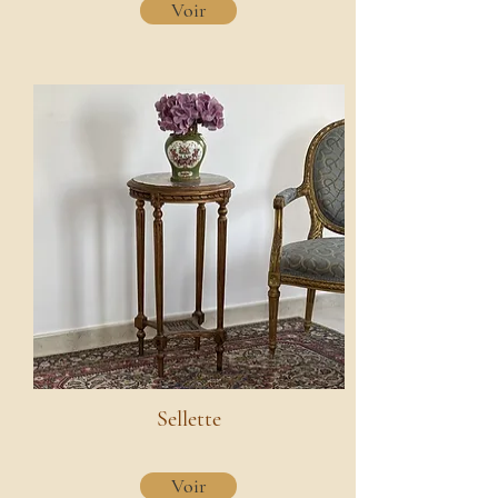
Voir
Sellette
Voir