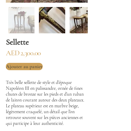
Sellette
AED 2,300.00
Ajouter au panier
Très belle sellette de style et d’époque
Napoléon III en palissandre, ornée de fines
chutes de bronze sur les pieds et d’un ruban
de laiton courant autour des deux plateaux.
Le plateau supérieur est en marbre beige,
légèrement craquelé, un détail que l’on
retrouve souvent sur les pièces anciennes et
qui participe à leur authenticité.