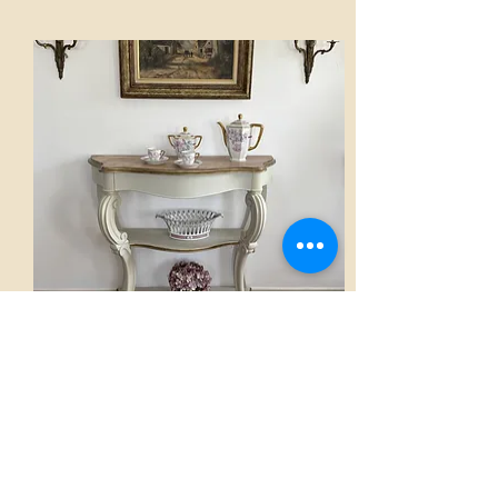
Console
AED 2,800.00
Voir