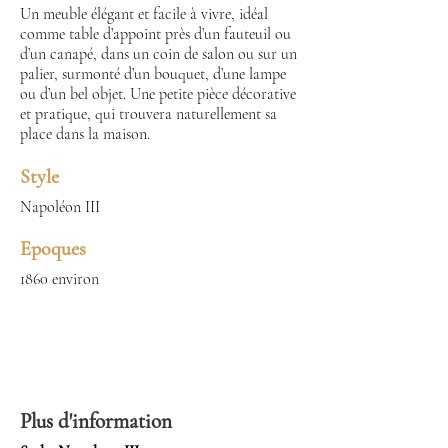
Un meuble élégant et facile à vivre, idéal
comme table d’appoint près d’un fauteuil ou
d’un canapé, dans un coin de salon ou sur un
palier, surmonté d’un bouquet, d’une lampe
ou d’un bel objet. Une petite pièce décorative
et pratique, qui trouvera naturellement sa
place dans la maison.
Style
Napoléon III
Epoques
1860 environ
Plus d'information