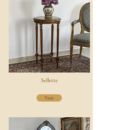
Sellette
Voir