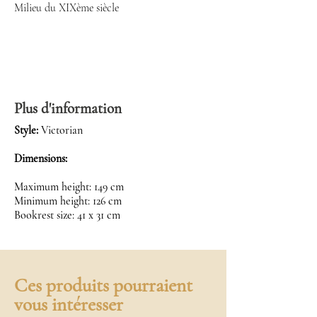
Milieu du XIXème siècle
Plus d'information
Style:
Victorian
Dimensions:
Maximum height: 149 cm
Minimum height: 126 cm
Bookrest size: 41 x 31 cm
Ces produits pourraient
vous intéresser