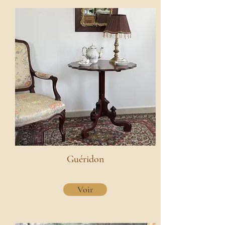
Guéridon
Voir