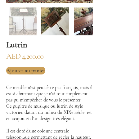
Lutrin
AED 4,200.00
Ajouter au panier
Ce meuble n'est peut-être pas français, mais il
est si charmant que je n'ai tout simplement
pas pu m'empêcher de vous le présenter.
Ce pupitre de musique ou lutrin de style
victorien datant du milieu du XIXe siècle, est
en acajou et d'un design très élégant.
Il est doté d’une colonne centrale
télescopique permettant de régler la hauteur,