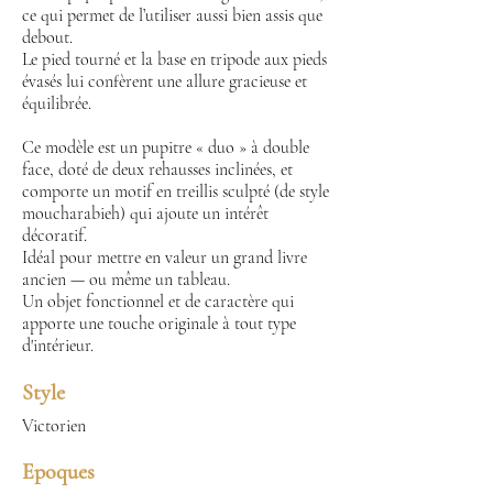
ce qui permet de l’utiliser aussi bien assis que
debout.
Le pied tourné et la base en tripode aux pieds
évasés lui confèrent une allure gracieuse et
équilibrée.
Ce modèle est un pupitre « duo » à double
face, doté de deux rehausses inclinées, et
comporte un motif en treillis sculpté (de style
moucharabieh) qui ajoute un intérêt
décoratif.
Idéal pour mettre en valeur un grand livre
ancien — ou même un tableau.
Un objet fonctionnel et de caractère qui
apporte une touche originale à tout type
d'intérieur.
Style
Victorien
Epoques