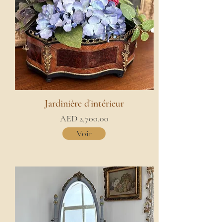
Jardinière d'intérieur
AED 2,700.00
Voir