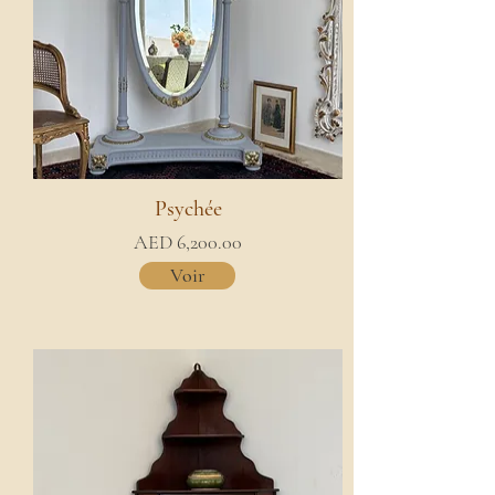
Psychée
AED 6,200.00
Voir