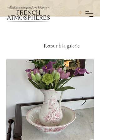
0
Retour à la galerie