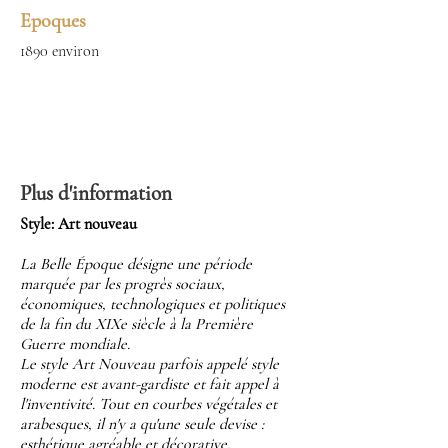
Epoques
1890 environ
Plus d'information
Style: Art nouveau
La Belle Époque désigne une période
marquée par les progrès sociaux,
économiques, technologiques et politiques
de la fin du XIXe siècle à la Première
Guerre mondiale.
Le style Art Nouveau parfois appelé style
moderne est avant-gardiste et fait appel à
l'inventivité. Tout en courbes végétales et
arabesques, il n'y a qu'une seule devise :
esthétique agréable et décorative.