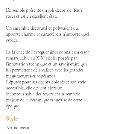
L’ensemble présente un joli décor de fleurs
roses et est en excellent état.
Un ensemble décoratif et polyvalent qui
apporte charme et caractère à n’importe quel
espace.
La faïence de Sarreguemines connaît un essor
remarquable au XIXᵉ siècle, portée par
l’innovation technique et un savoir‑faire qui
lui permettent de rivaliser avec les grandes
manufactures européennes.
Réputée pour ses décors colorés et son style
accessible, elle devient alors un
incontournable des foyers et un symbole
majeur de la céramique française de cette
époque.
Style
Art nouveau