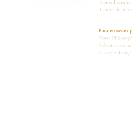
Nos collections
Le mot de la fo
Pour en savoir p
Notre Philosoph
Valérie Lasorne
Les styles frança