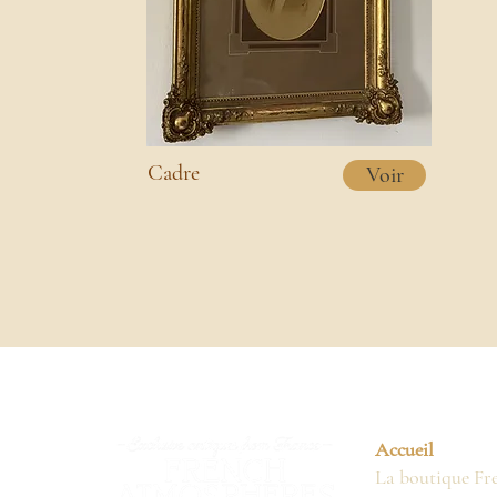
Cadre
Voir
Accueil
La boutique Fr