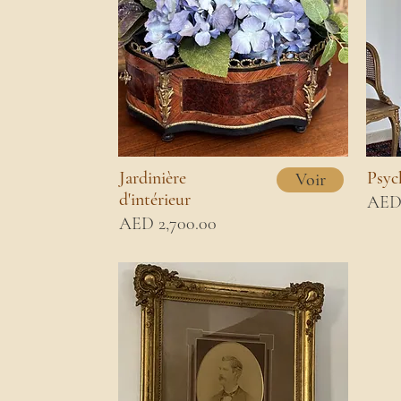
Jardinière
Psyc
Voir
d'intérieur
AED 
AED 2,700.00