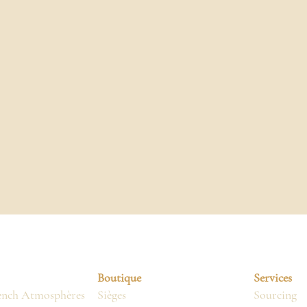
Boutique
Services
ench Atmosphères
Sièges
Sourcing