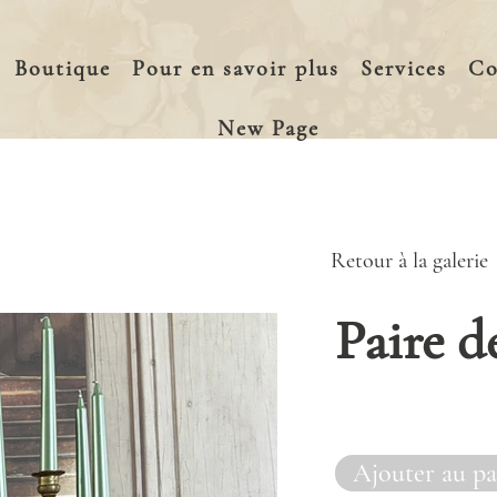
Boutique
Pour en savoir plus
Services
Co
New Page
Retour à la galerie
Paire d
Ajouter au pa