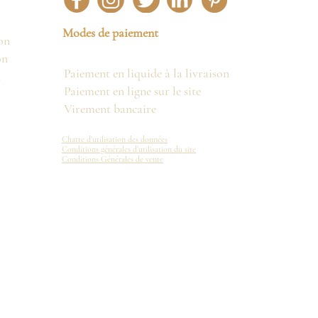
Modes de paiement
on
on
Paiement en liquide à la livraison
n
Paiement en ligne sur le site
Virement bancaire
Charte d'utilisation des données
Conditions générales d'utilisation du site
Conditions Générales de vente