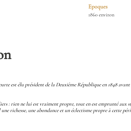
Epoques
1860 environ
on
rte est élu président de la Deuxième République en 1848 avant 
iers : rien ne lui est vraiment propre, tout en est emprunté aux st
al une richesse, une abondance et un éclectisme propre à cette pér