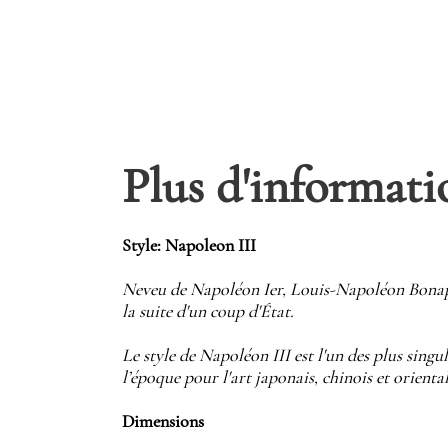
Plus d'informati
Style: Napoleon III
Neveu de Napoléon Ier, Louis-Napoléon Bonapa
la suite d'un coup d'État.
Le style de Napoléon III est l'un des plus singul
l’époque pour l'art japonais, chinois et orient
Dimensions