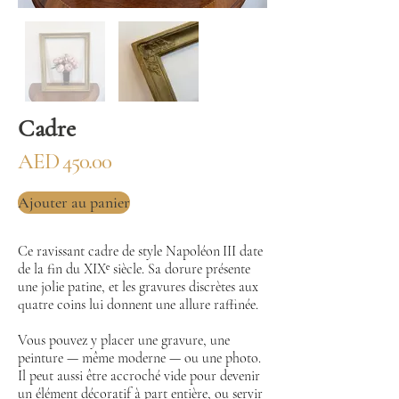
Cadre
AED 450.00
Ajouter au panier
Ce ravissant cadre de style Napoléon III date
de la fin du XIXᵉ siècle. Sa dorure présente
une jolie patine, et les gravures discrètes aux
quatre coins lui donnent une allure raffinée.
Vous pouvez y placer une gravure, une
peinture — même moderne — ou une photo.
Il peut aussi être accroché vide pour devenir
un élément décoratif à part entière, ou servir