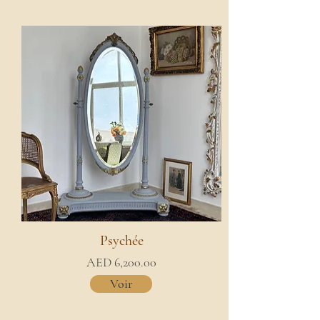
Psychée
AED 6,200.00
Voir