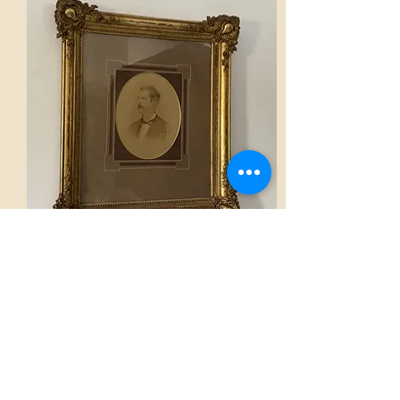
Cadre
Voir