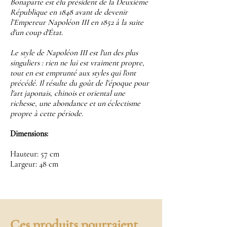
Bonaparte est élu président de la Deuxième
République en 1848 avant de devenir
l’Empereur Napoléon III en 1852 à la suite
d'un coup d'État.
Le style de Napoléon III est l'un des plus
singuliers : rien ne lui est vraiment propre,
tout en est emprunté aux styles qui l'ont
précédé. Il résulte du goût de l’époque pour
l'art japonais, chinois et oriental une
richesse, une abondance et un éclectisme
propre à cette période.
Dimensions:
Hauteur: 57 cm
Largeur: 48 cm
Ces produits pourraient