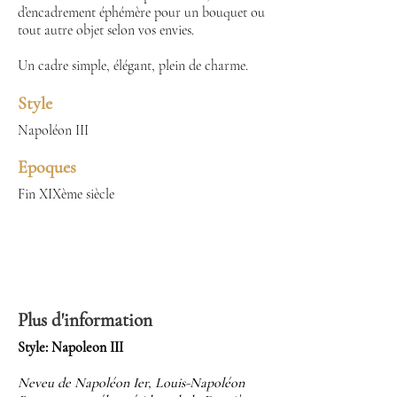
d’encadrement éphémère pour un bouquet ou
tout autre objet selon vos envies.
Un cadre simple, élégant, plein de charme.
Style
Napoléon III
Epoques
Fin XIXème siècle
Plus d'information
Style: Napoleon III
Neveu de Napoléon Ier, Louis-Napoléon