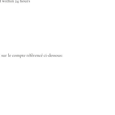
d within 24 hours
 sur le compte référencé ci-dessous: