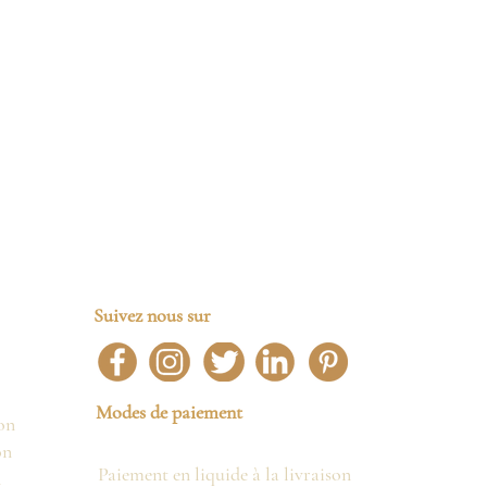
Suivez nous sur
Modes de paiement
on
on
Paiement en liquide à la livraison
n