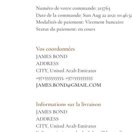
Numéro de votre commande: 215763
Date de la commande: Sun Aug 22 2021 10:46
Modalités de paiement: Virement bancaire
Statut du paiement: en cours
Vos coordonnées
JAMES BOND
ADDRESS
CITY, United Arab Emirates
+971555555555, +971555555555
JAMES.BOND@GMAIL.COM
Informations sur la livraison
JAMES BOND
ADDRESS
CITY, United Arab Emirates