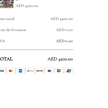
AED 4200.00
ous-total
AED 4200.00
rais de livraison
AED 0.00
VA
AED 0.00
OTAL
AED 4200.00