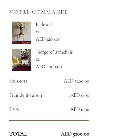
VOTRE COMMANDE
Pedestal
x1
AED 1200.00
"Bergère" armchair
x1
AED 4000.00
Sous-total
AED 5200.00
Frais de livraison
AED 0.00
TVA
AED 0.00
TOTAL
AED 5200.00