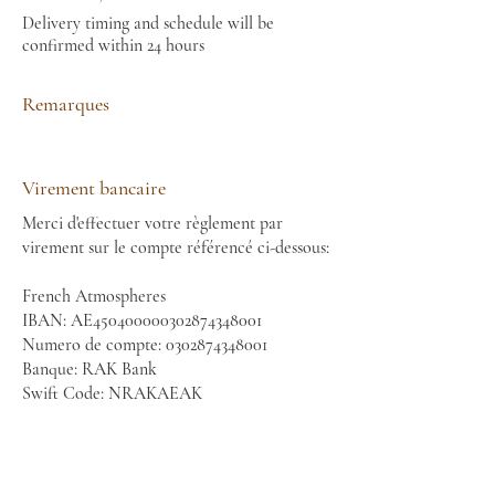
Delivery timing and schedule will be
confirmed within 24 hours
Remarques
Virement bancaire
Merci d'effectuer votre règlement par
virement sur le compte référencé ci-dessous:
French Atmospheres
IBAN: AE450400000302874348001
Numero de compte:
0302874348001
Banque: RAK Bank
Swift Code: NRAKAEAK