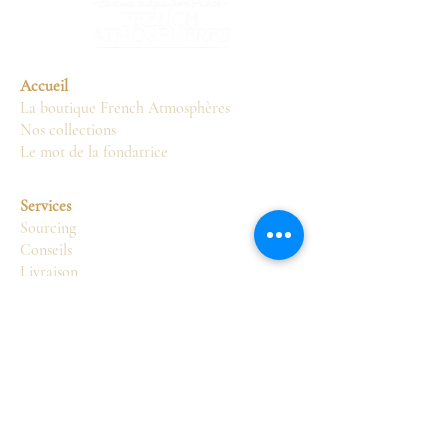
Accueil
La boutique French Atmosphères
Nos collections
Le mot de la fondatrice
Services
Sourcing
Conseils
Livraison
Restauration
Présentation
Décoration
Boutique
Sièges