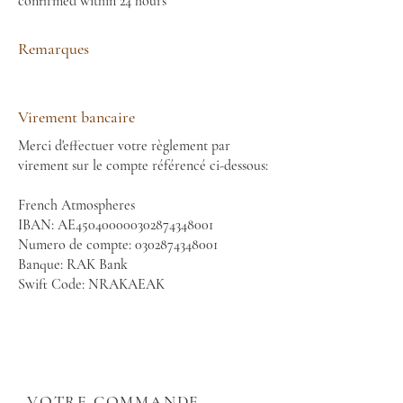
confirmed within 24 hours
Remarques
Virement bancaire
Merci d'effectuer votre règlement par
virement sur le compte référencé ci-dessous:
French Atmospheres
IBAN: AE450400000302874348001
Numero de compte:
0302874348001
Banque: RAK Bank
Swift Code: NRAKAEAK
VOTRE COMMANDE