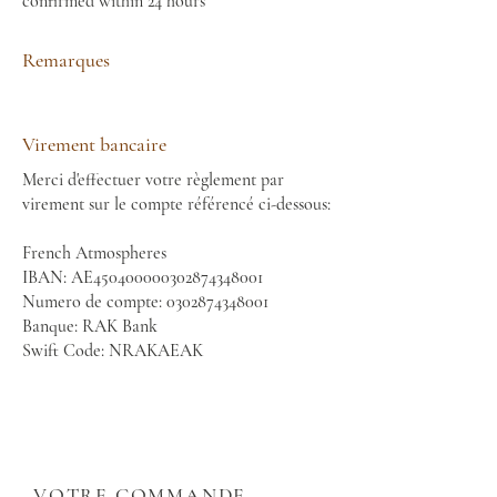
confirmed within 24 hours
Remarques
Virement bancaire
Merci d'effectuer votre règlement par
virement sur le compte référencé ci-dessous:
French Atmospheres
IBAN: AE450400000302874348001
Numero de compte:
0302874348001
Banque: RAK Bank
Swift Code: NRAKAEAK
VOTRE COMMANDE