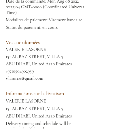
Date de la commande: Mon Aug
08 2022
02
:55:04 GMT+0000 (Coordinated Universal
Time)
Modalités de paiement: Virement bancaire
Statut du paiement: en cours
Vos coordonnées
VALERIE LASORNE
151 AL BAZ STREET, VILLA 5
ABU DHABI, United Arab Emirates
+9710504902959
v.lasorne@gmail.com
Informations sur la livraison
VALERIE LASORNE
151 AL BAZ STREET, VILLA 5
ABU DHABI, United Arab Emirates
Delivery timing and schedule will be