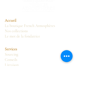
Accueil
La boutique French Atmosphères
Nos collections
Le mot de la fondatrice
Services
Sourcing
Conseils
Livraison
Restauration
Présentation
Décoration
Boutique
Sièges