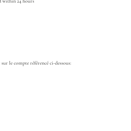
d within 24 hours
 sur le compte référencé ci-dessous: