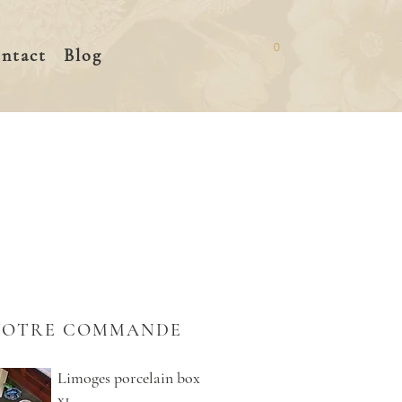
0
ntact
Blog
VOTRE COMMANDE
Limoges porcelain box
x1