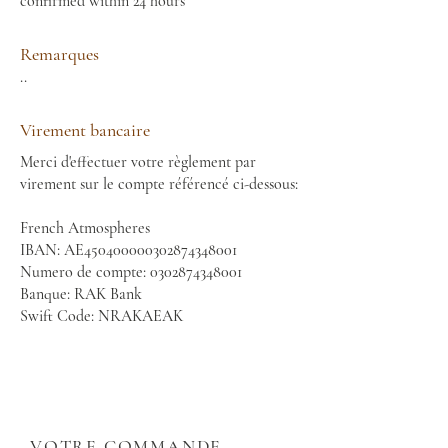
confirmed within 24 hours
Remarques
..
Virement bancaire
Merci d'effectuer votre règlement par
virement sur le compte référencé ci-dessous:
French Atmospheres
IBAN: AE450400000302874348001
Numero de compte:
0302874348001
Banque: RAK Bank
Swift Code: NRAKAEAK
VOTRE COMMANDE