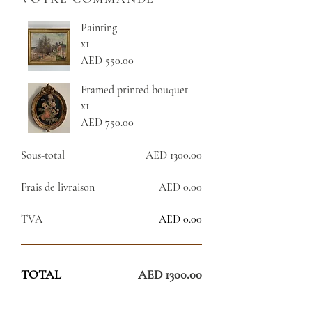
Painting
x1
AED 550.00
Framed printed bouquet
x1
AED 750.00
Sous-total
AED 1300.00
Frais de livraison
AED 0.00
TVA
AED 0.00
TOTAL
AED 1300.00