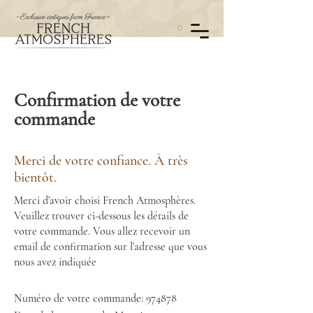
0
Confirmation de votre
commande
Merci de votre confiance. À très
bientôt.
Merci d'avoir choisi French Atmosphères.
Veuillez trouver ci-dessous les détails de
votre commande. Vous allez recevoir un
email de confirmation sur l'adresse que vous
nous avez indiquée
Numéro de votre commande: 974878