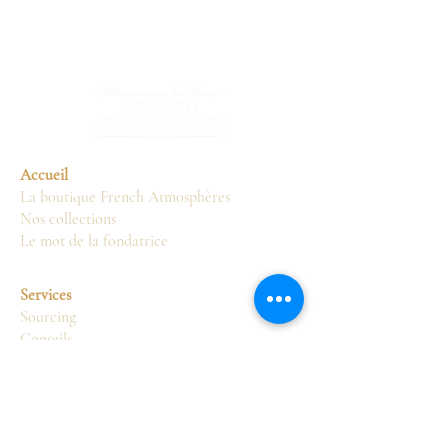
Accueil
La boutique French Atmosphères
Nos collections
Le mot de la fondatrice
Services
Sourcing
Conseils
Livraison
Restauration
Présentation
Décoration