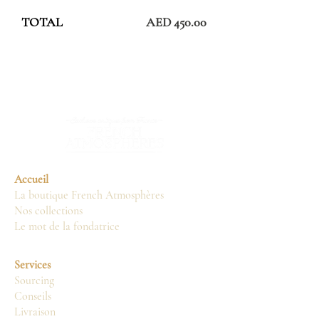
TOTAL
AED 450.00
Accueil
La boutique French Atmosphères
Nos collections
Le mot de la fondatrice
Services
Sourcing
Conseils
Livraison