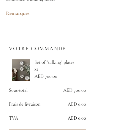
Remarques
VOTRE COMMANDE
Set of "talking" plates
x1
AED 700.00
Sous-total
AED 700.00
Frais de livraison
AED 0.00
TVA
AED 0.00