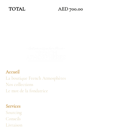
TOTAL
AED 700.00
Accueil
La boutique French Atmosphères
Nos collections
Le mot de la fondatrice
Services
Sourcing
Conseils
Livraison