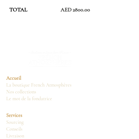
TOTAL
AED 2800.00
Accueil
La boutique French Atmosphères
Nos collections
Le mot de la fondatrice
Services
Sourcing
Conseils
Livraison