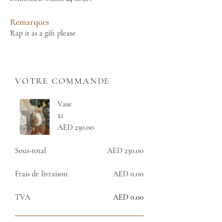
Remarques
Rap it as a gift please
VOTRE COMMANDE
Vase
x1
AED 230.00
Sous-total
AED 230.00
Frais de livraison
AED 0.00
TVA
AED 0.00