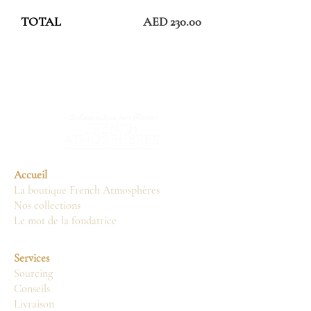
TOTAL
AED 230.00
Accueil
La boutique French Atmosphères
Nos collections
Le mot de la fondatrice
Services
Sourcing
Conseils
Livraison