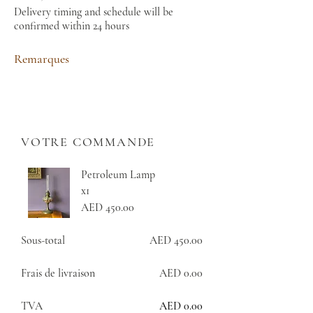
Delivery timing and schedule will be
confirmed within 24 hours
Remarques
VOTRE COMMANDE
Petroleum Lamp
x1
AED 450.00
Sous-total
AED 450.00
Frais de livraison
AED 0.00
TVA
AED 0.00