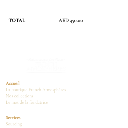
TOTAL
AED 450.00
Accueil
La boutique French Atmosphères
Nos collections
Le mot de la fondatrice
Services
Sourcing