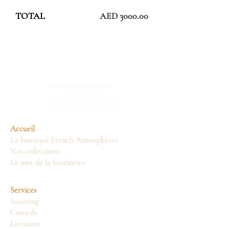
TOTAL
AED 3000.00
Accueil
La boutique French Atmosphères
Nos collections
Le mot de la fondatrice
Services
Sourcing
Conseils
Livraison