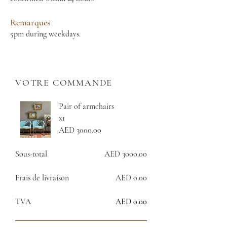
Remarques
5pm during weekdays.
VOTRE COMMANDE
Pair of armchairs
x1
AED 3000.00
Sous-total
AED 3000.00
Frais de livraison
AED 0.00
TVA
AED 0.00